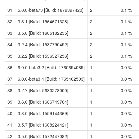
31
5.0.0-beta73 [Build: 1679397420]
2
0.1 %
32
3.3.1 [Build: 1564671328]
2
0.1 %
33
3.5.6 [Build: 1605182235]
2
0.1 %
34
3.2.4 [Build: 1537790492]
2
0.1 %
35
3.2.2 [Build: 1536327256]
2
0.1 %
36
6.0.0-beta3.2 [Build: 1760694069]
1
0.0 %
37
6.0.0-beta3.4 [Build: 1765462503]
1
0.0 %
38
3.?.? [Build: 5680278000]
1
0.0 %
39
3.6.0 [Build: 1686749764]
1
0.0 %
40
3.3.0 [Build: 1559144369]
1
0.0 %
41
3.5.7 [Build: 1608224421]
1
0.0 %
42
3.5.0 [Build: 1572447082]
1
0.0 %