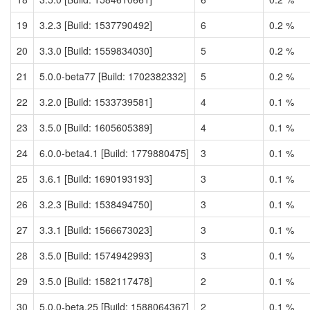
19
3.2.3 [Build: 1537790492]
6
0.2 %
20
3.3.0 [Build: 1559834030]
5
0.2 %
21
5.0.0-beta77 [Build: 1702382332]
5
0.2 %
22
3.2.0 [Build: 1533739581]
4
0.1 %
23
3.5.0 [Build: 1605605389]
4
0.1 %
24
6.0.0-beta4.1 [Build: 1779880475]
3
0.1 %
25
3.6.1 [Build: 1690193193]
3
0.1 %
26
3.2.3 [Build: 1538494750]
3
0.1 %
27
3.3.1 [Build: 1566673023]
3
0.1 %
28
3.5.0 [Build: 1574942993]
3
0.1 %
29
3.5.0 [Build: 1582117478]
2
0.1 %
30
5.0.0-beta.25 [Build: 1588064367]
2
0.1 %