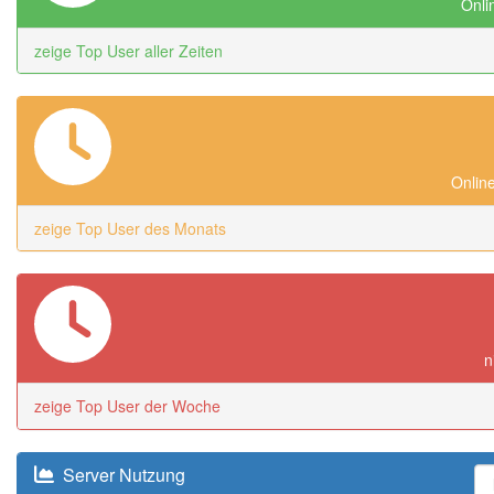
Onlin
zeige Top User aller Zeiten
Online
zeige Top User des Monats
n
zeige Top User der Woche
Server Nutzung