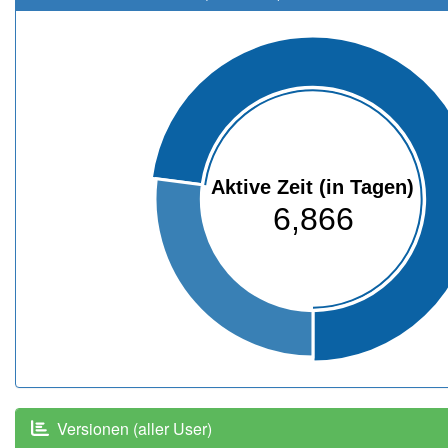
Aktive Zeit (in Tagen)
6,866
Versionen (aller User)