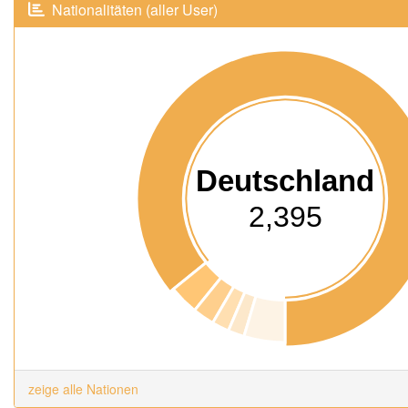
Nationalitäten (aller User)
Deutschland
2,395
zeige alle Nationen