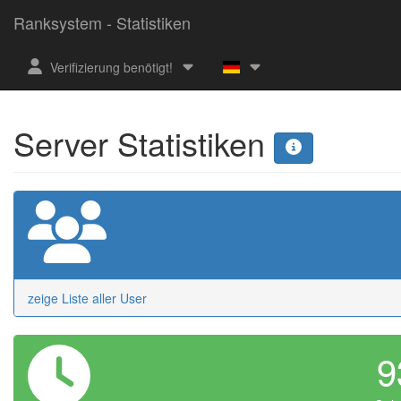
Ranksystem - Statistiken
Verifizierung benötigt!
Server Statistiken
zeige Liste aller User
9