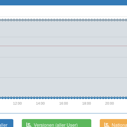
12:00
14:00
16:00
18:00
20:00
aller
Versionen (aller User)
National