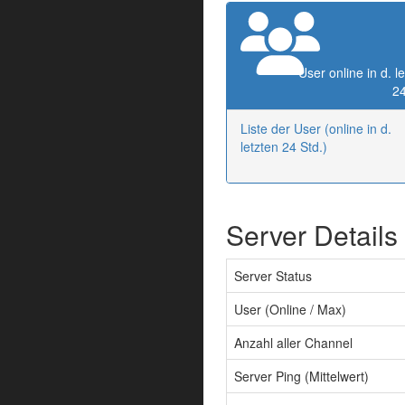
User online in d. l
24
Liste der User (online in d.
letzten 24 Std.)
Server Details
Server Status
User (Online / Max)
Anzahl aller Channel
Server Ping (Mittelwert)