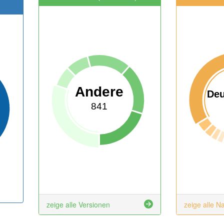
Andere
Deu
841
zeige alle Versionen
zeige alle N