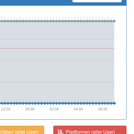
22:00
00:00
02:00
04:00
06:00
itäten (aller User)
Plattformen (aller User)