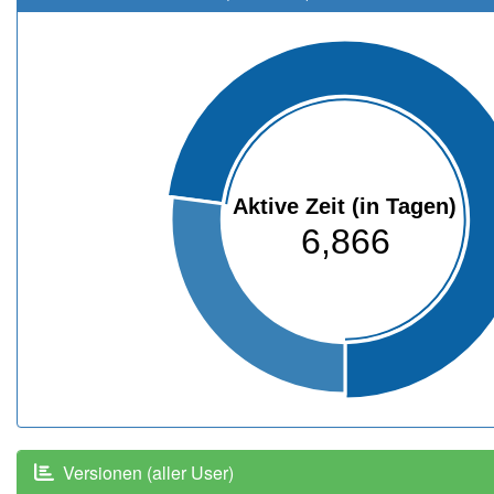
Aktive Zeit (in Tagen)
6,866
Versionen (aller User)