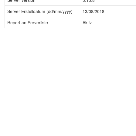
Server Version
3.13.8
Server Erstelldatum (dd/mm/yyyy)
13/08/2018
Report an Serverliste
Aktiv