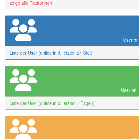
zeige alle Plattformen
User onl
Liste der User (online in d. letzten 24 Std.)
User onli
Liste der User (online in d. letzten 7 Tagen)