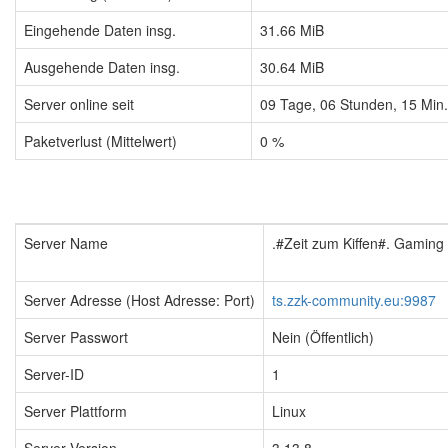
Eingehende Daten insg.
31.66 MiB
Ausgehende Daten insg.
30.64 MiB
Server online seit
09
Tage,
06
Stunden,
15
Min
Paketverlust (Mittelwert)
0 %
Server Name
.#Zeit zum Kiffen#. Gamin
Server Adresse (Host Adresse: Port)
ts.zzk-community.eu:9987
Server Passwort
Nein (Öffentlich)
Server-ID
1
Server Plattform
Linux