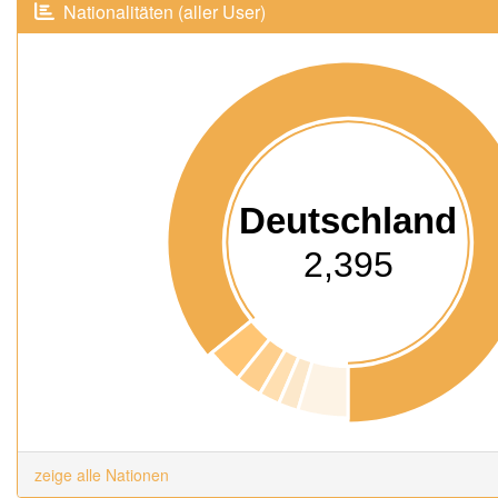
Nationalitäten (aller User)
Deutschland
2,395
zeige alle Nationen