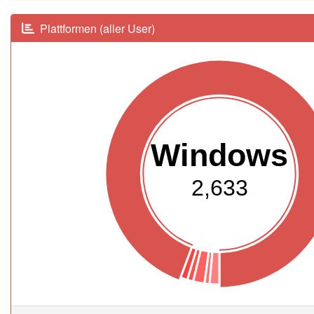
Plattformen (aller User)
Windows
2,633