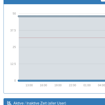
50
37.5
25
12.5
0
13:00
16:00
19:00
22:00
01:00
04:0
Aktive / Inaktive Zeit (aller User)