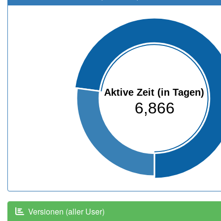
Aktive Zeit (in Tagen)
6,866
Versionen (aller User)