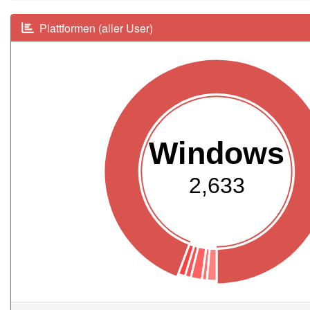
Plattformen (aller User)
Windows
2,633