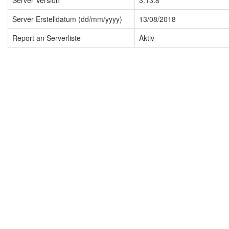
Server Version
3.13.8
Server Erstelldatum (dd/mm/yyyy)
13/08/2018
Report an Serverliste
Aktiv