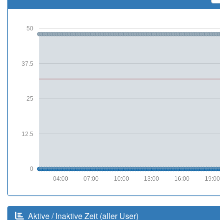
50
37.5
25
12.5
0
04:00
07:00
10:00
13:00
16:00
19:0
Aktive / Inaktive Zeit (aller User)