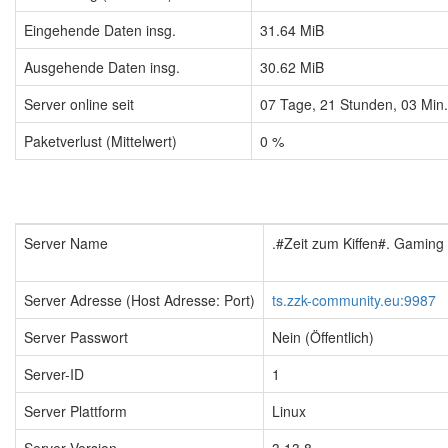
Eingehende Daten insg.
31.64 MiB
Ausgehende Daten insg.
30.62 MiB
Server online seit
07
Tage,
21
Stunden,
03
Min
Paketverlust (Mittelwert)
0 %
Server Name
.#Zeit zum Kiffen#. Gamin
Server Adresse (Host Adresse: Port)
ts.zzk-community.eu:9987
Server Passwort
Nein (Öffentlich)
Server-ID
1
Server Plattform
Linux