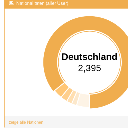
Nationalitäten (aller User)
Deutschland
2,395
zeige alle Nationen