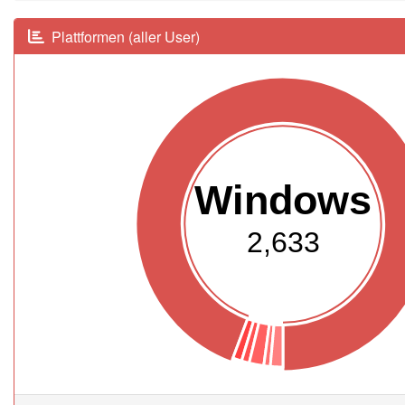
Plattformen (aller User)
Windows
2,633