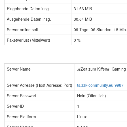
Eingehende Daten insg.
31.66 MiB
Ausgehende Daten insg.
30.64 MiB
Server online seit
09
Tage,
06
Stunden,
18
Min
Paketverlust (Mittelwert)
0 %
Server Name
.#Zeit zum Kiffen#. Gamin
Server Adresse (Host Adresse: Port)
ts.zzk-community.eu:9987
Server Passwort
Nein (Öffentlich)
Server-ID
1
Server Plattform
Linux