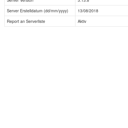
Server Version
3.13.8
Server Erstelldatum (dd/mm/yyyy)
13/08/2018
Report an Serverliste
Aktiv