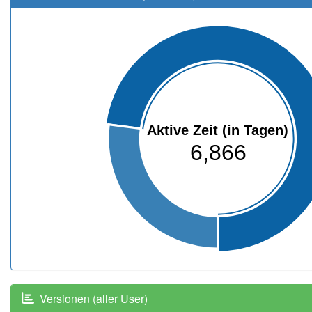
Aktive Zeit (in Tagen)
6,866
Versionen (aller User)