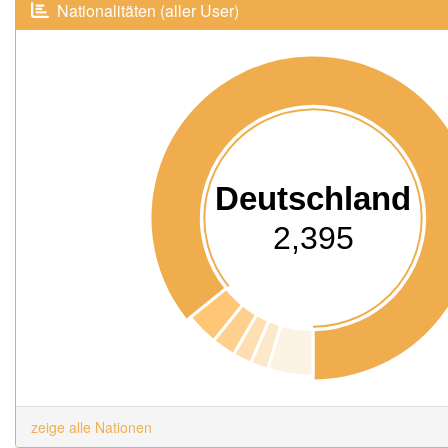
Nationalitäten (aller User)
Deutschland
2,395
zeige alle Nationen