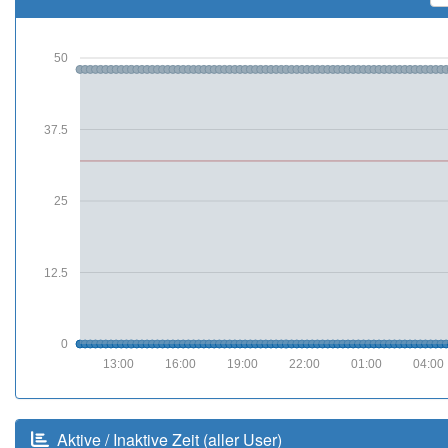
50
37.5
25
12.5
0
13:00
16:00
19:00
22:00
01:00
04:00
Aktive / Inaktive Zeit (aller User)