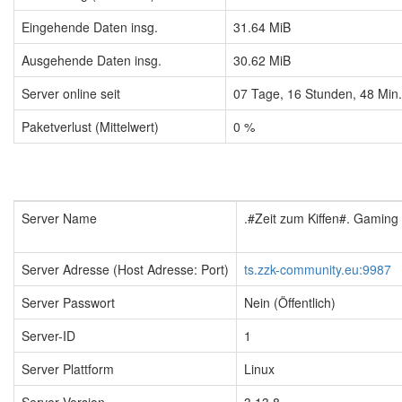
Eingehende Daten insg.
31.64 MiB
Ausgehende Daten insg.
30.62 MiB
Server online seit
07
Tage,
16
Stunden,
48
Min
Paketverlust (Mittelwert)
0 %
Server Name
.#Zeit zum Kiffen#. Gamin
Server Adresse (Host Adresse: Port)
ts.zzk-community.eu:9987
Server Passwort
Nein (Öffentlich)
Server-ID
1
Server Plattform
Linux