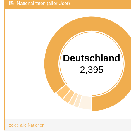
Nationalitäten (aller User)
Deutschland
2,395
zeige alle Nationen