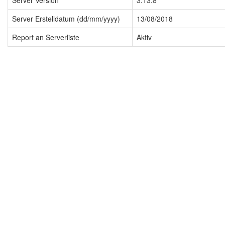
Server Version
3.13.8
Server Erstelldatum (dd/mm/yyyy)
13/08/2018
Report an Serverliste
Aktiv