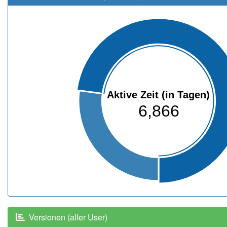
Aktive Zeit (in Tagen)
6,866
Versionen (aller User)