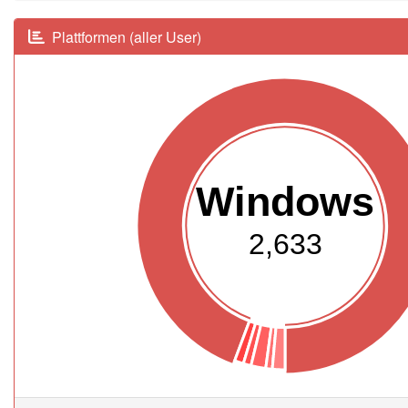
Plattformen (aller User)
Windows
2,633