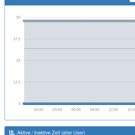
50
37.5
25
12.5
0
00:00
03:00
06:00
09:00
12:00
15:0
Aktive / Inaktive Zeit (aller User)