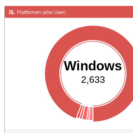
Plattformen (aller User)
Windows
2,633