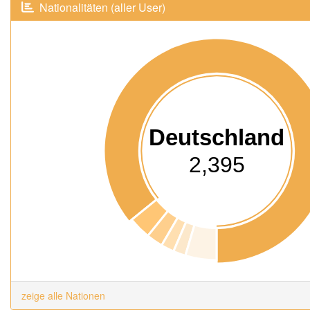
Nationalitäten (aller User)
Deutschland
2,395
zeige alle Nationen