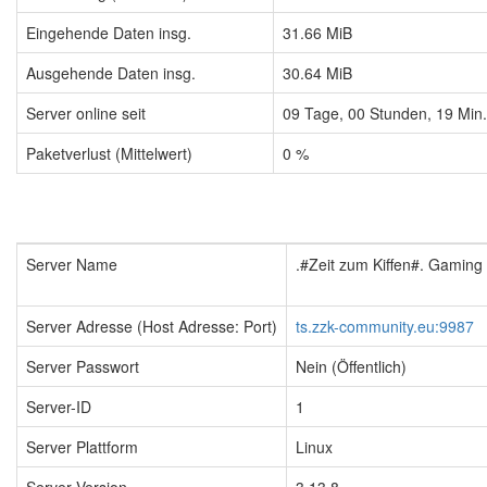
Eingehende Daten insg.
31.66 MiB
Ausgehende Daten insg.
30.64 MiB
Server online seit
09
Tage,
00
Stunden,
19
Min
Paketverlust (Mittelwert)
0 %
Server Name
.#Zeit zum Kiffen#. Gamin
Server Adresse (Host Adresse: Port)
ts.zzk-community.eu:9987
Server Passwort
Nein (Öffentlich)
Server-ID
1
Server Plattform
Linux