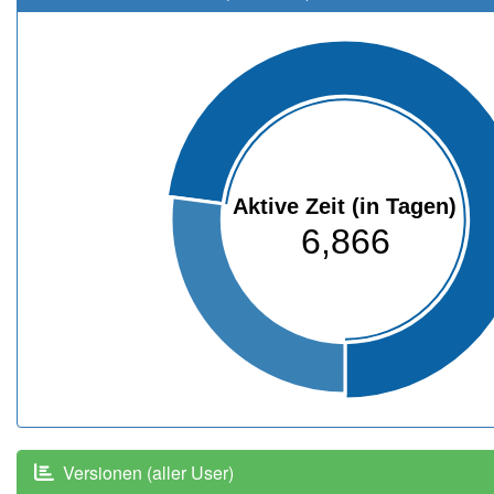
Aktive Zeit (in Tagen)
6,866
Versionen (aller User)