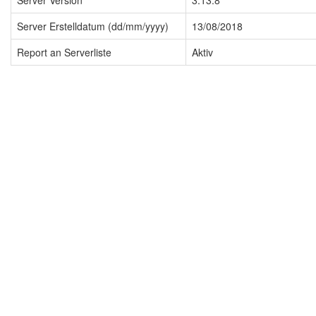
Server Version
3.13.8
Server Erstelldatum (dd/mm/yyyy)
13/08/2018
Report an Serverliste
Aktiv