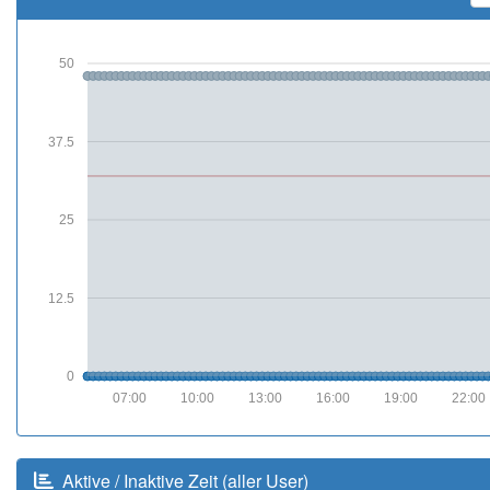
50
37.5
25
12.5
0
07:00
10:00
13:00
16:00
19:00
22:00
Aktive / Inaktive Zeit (aller User)