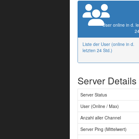
User online in d. l
24
Liste der User (online in d.
letzten 24 Std.)
Server Details
Server Status
User (Online / Max)
Anzahl aller Channel
Server Ping (Mittelwert)