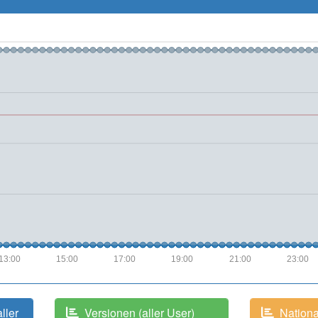
13:00
15:00
17:00
19:00
21:00
23:00
aller
Versionen (aller User)
National