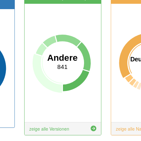
Andere
Deu
841
zeige alle Versionen
zeige alle N