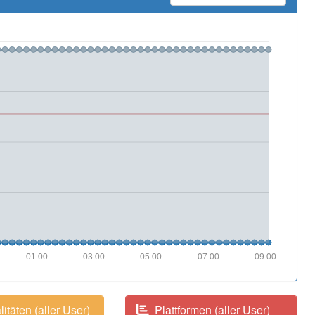
01:00
03:00
05:00
07:00
09:00
itäten (aller User)
Plattformen (aller User)