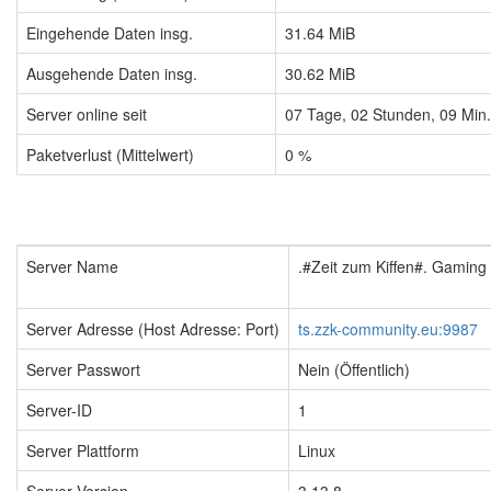
Eingehende Daten insg.
31.64 MiB
Ausgehende Daten insg.
30.62 MiB
Server online seit
07
Tage,
02
Stunden,
09
Min
Paketverlust (Mittelwert)
0 %
Server Name
.#Zeit zum Kiffen#. Gamin
Server Adresse (Host Adresse: Port)
ts.zzk-community.eu:9987
Server Passwort
Nein (Öffentlich)
Server-ID
1
Server Plattform
Linux