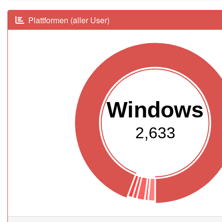
Plattformen (aller User)
Windows
2,633