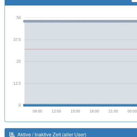
50
37.5
25
12.5
0
09:00
12:00
15:00
18:00
21:00
00:0
Aktive / Inaktive Zeit (aller User)