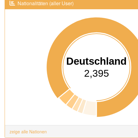
Nationalitäten (aller User)
Deutschland
2,395
zeige alle Nationen