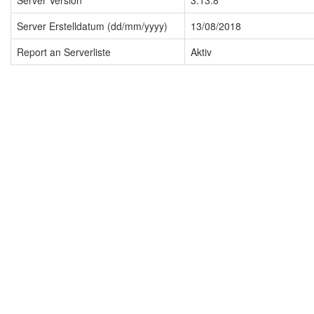
Server Version
3.13.8
Server Erstelldatum (dd/mm/yyyy)
13/08/2018
Report an Serverliste
Aktiv