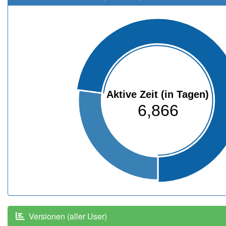
Aktive Zeit (in Tagen)
6,866
Versionen (aller User)