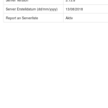
Server Version
3.13.8
Server Erstelldatum (dd/mm/yyyy)
13/08/2018
Report an Serverliste
Aktiv