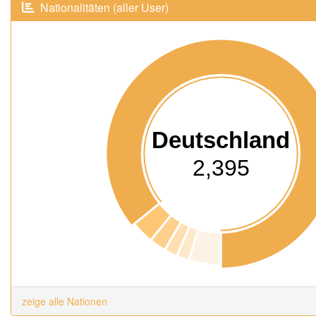
Nationalitäten (aller User)
Deutschland
2,395
zeige alle Nationen