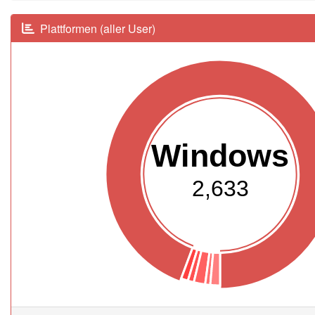
Plattformen (aller User)
Windows
2,633