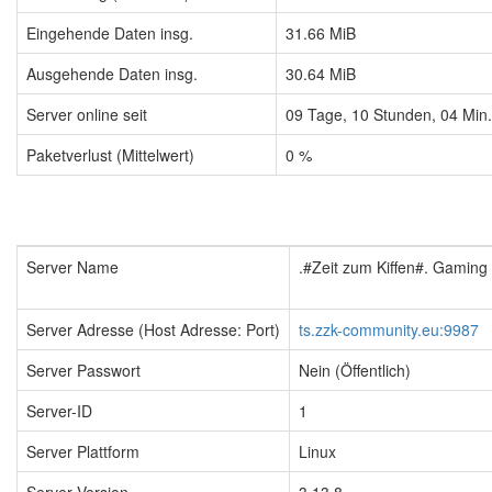
Eingehende Daten insg.
31.66 MiB
Ausgehende Daten insg.
30.64 MiB
Server online seit
09
Tage,
10
Stunden,
04
Min
Paketverlust (Mittelwert)
0 %
Server Name
.#Zeit zum Kiffen#. Gamin
Server Adresse (Host Adresse: Port)
ts.zzk-community.eu:9987
Server Passwort
Nein (Öffentlich)
Server-ID
1
Server Plattform
Linux