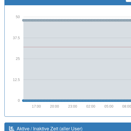
50
37.5
25
12.5
0
17:00
20:00
23:00
02:00
05:00
08:0
Aktive / Inaktive Zeit (aller User)