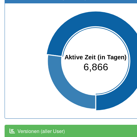
Aktive Zeit (in Tagen)
6,866
Versionen (aller User)