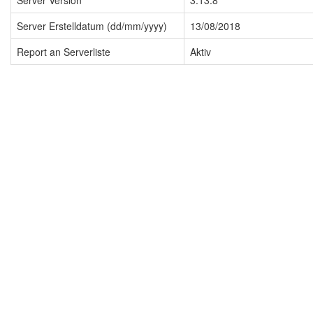
Server Version
3.13.8
Server Erstelldatum (dd/mm/yyyy)
13/08/2018
Report an Serverliste
Aktiv