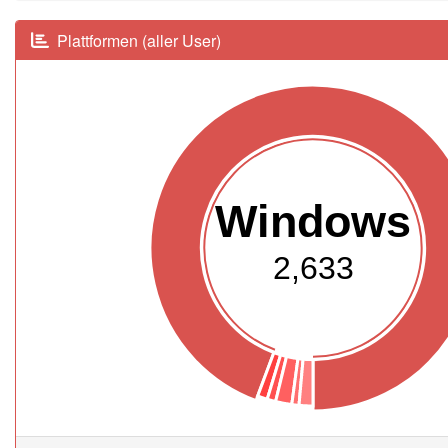
Plattformen (aller User)
Windows
2,633