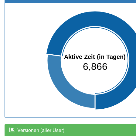
Aktive Zeit (in Tagen)
6,866
Versionen (aller User)