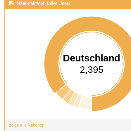
Nationalitäten (aller User)
Deutschland
2,395
zeige alle Nationen