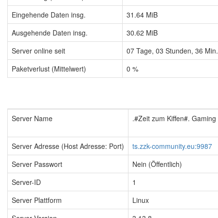
Eingehende Daten insg.
31.64 MiB
Ausgehende Daten insg.
30.62 MiB
Server online seit
07
Tage,
03
Stunden,
36
Min
Paketverlust (Mittelwert)
0 %
Server Name
.#Zeit zum Kiffen#. Gamin
Server Adresse (Host Adresse: Port)
ts.zzk-community.eu:9987
Server Passwort
Nein (Öffentlich)
Server-ID
1
Server Plattform
Linux